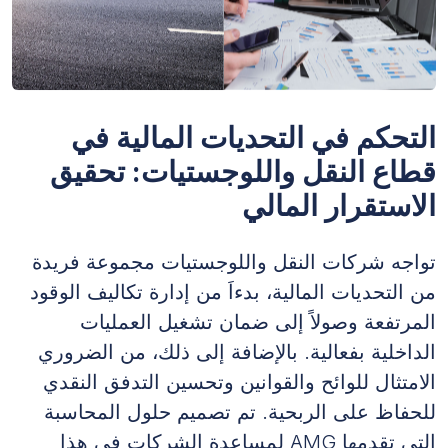
التحكم في التحديات المالية في
قطاع النقل واللوجستيات: تحقيق
الاستقرار المالي
تواجه شركات النقل واللوجستيات مجموعة فريدة
من التحديات المالية، بدءاَ من إدارة تكاليف الوقود
المرتفعة وصولاً إلى ضمان تشغيل العمليات
الداخلية بفعالية. بالإضافة إلى ذلك، من الضروري
الامتثال للوائح والقوانين وتحسين التدفق النقدي
للحفاظ على الربحية. تم تصميم حلول المحاسبة
التي تقدمها AMG لمساعدة الشركات في هذا