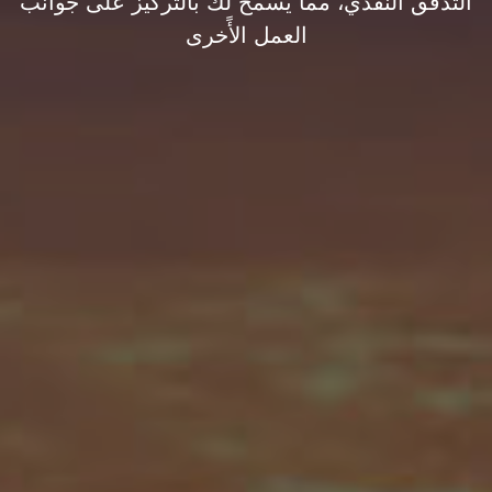
التدفق النقدي، مما يسمح لك بالتركيز على جوانب
العمل الأًخرى